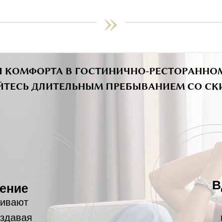
»
НИ КОМФОРТА В ГОСТИНИЧНО-РЕСТОРАННО
ТЕСЬ ДЛИТЕЛЬНЫМ ПРЕБЫВАНИЕМ СО СКИ
В
нение
чивают
оздавая