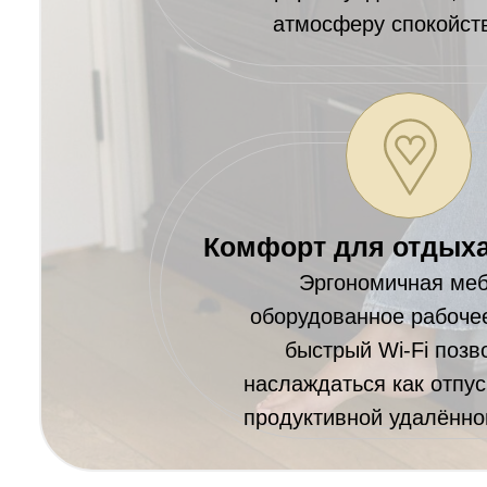
атмосферу спокойст
Комфорт для отдыха
Эргономичная меб
оборудованное рабоче
быстрый Wi-Fi поз
наслаждаться как отпус
продуктивной удалённо