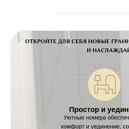
ОТКРОЙТЕ ДЛЯ СЕБЯ НОВЫЕ ГРА
И НАСЛАЖДАЙ
Простор и уеди
Уютные номера обеспе
комфорт и уединение, с