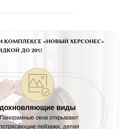
М КОМПЛЕКСЕ «НОВЫЙ ХЕРСОНЕС»
ДКОЙ ДО 20%!
дохновляющие виды
Панорамные окна открывают
потрясающие пейзажи, делая