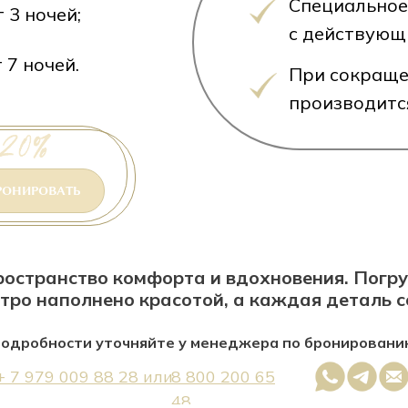
Специальное
 3 ночей;
с действующ
 7 ночей.
При сокраще
производитс
РОНИРОВАТЬ
ространство комфорта и вдохновения. Погру
тро наполнено красотой, а каждая деталь 
одробности уточняйте у менеджера по бронировани
+ 7 979 009 88 28 или
8 800 200 65
48